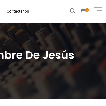
0
Contactanos
mbre De Jesús