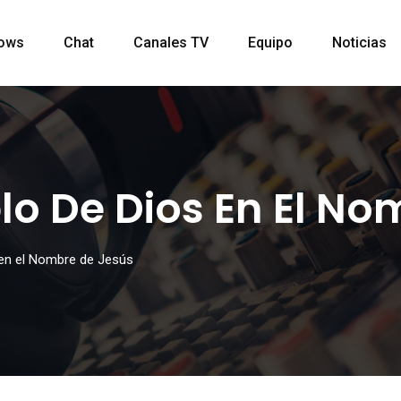
ows
Chat
Canales TV
Equipo
Noticias
lo De Dios En El No
 en el Nombre de Jesús