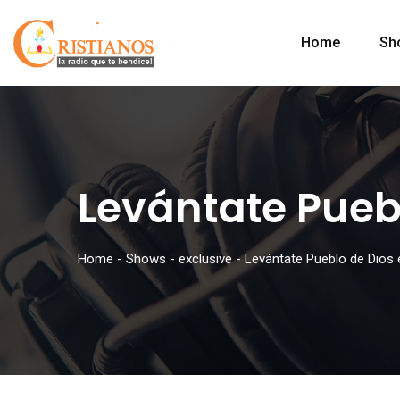
Home
Sh
Levántate Pueb
Home
-
Shows
-
exclusive
-
Levántate Pueblo de Dios