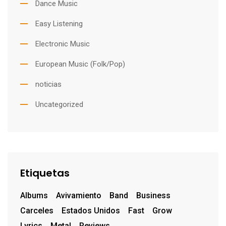
Dance Music
Easy Listening
Electronic Music
European Music (Folk/Pop)
noticias
Uncategorized
Etiquetas
Albums
Avivamiento
Band
Business
Carceles
Estados Unidos
Fast
Grow
Lyrics
Metal
Reviews