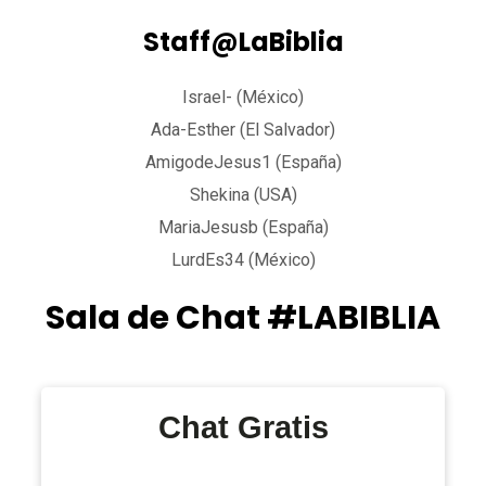
Staff@LaBiblia
Israel- (México)
Ada-Esther (El Salvador)
AmigodeJesus1 (España)
Shekina (USA)
MariaJesusb (España)
LurdEs34 (México)
Sala de Chat #LABIBLIA